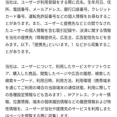
当社は、ユーザーが利用登録をする際に氏名、生年月日、住
所、電話番号、メールアドレス、銀行口座番号、クレジット
カード番号、運転免許証番号などの個人情報をお尋ねするこ
とがあります。また、ユーザーと提携先などとの間でなされ
たユーザーの個人情報を含む取引記録や、決済に関する情報
を当社の提携先（情報提供元、広告主、広告配信先などを含
みます。以下、｢提携先｣といいます。）などから収集するこ
とがあります。
当社は、ユーザーについて、利用したサービスやソフトウエ
ア、購入した商品、閲覧したページや広告の履歴、検索した
検索キーワード、利用日時、利用方法、利用環境（携帯端末
を通じてご利用の場合の当該端末の通信状態、利用に際して
の各種設定情報なども含みます）、IPアドレス、クッキー情
報、位置情報、端末の個体識別情報などの履歴情報および特
性情報を、ユーザーが当社や提携先のサービスを利用しまた
はページを閲覧する際に収集します。