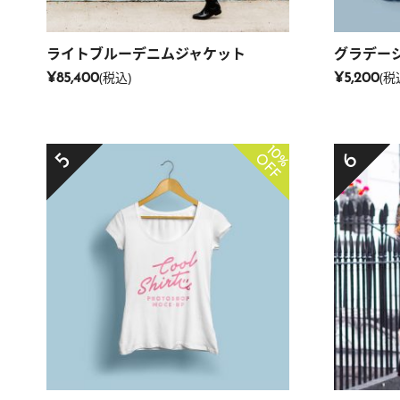
ライトブルーデニムジャケット
グラデー
(税込)
(税
¥85,400
¥5,200
10%
6
5
OFF