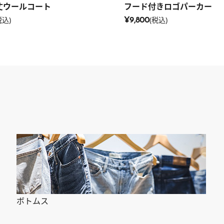
丈ウールコート
フード付きロゴパーカー
税込)
(税込)
¥9,800
ボトムス