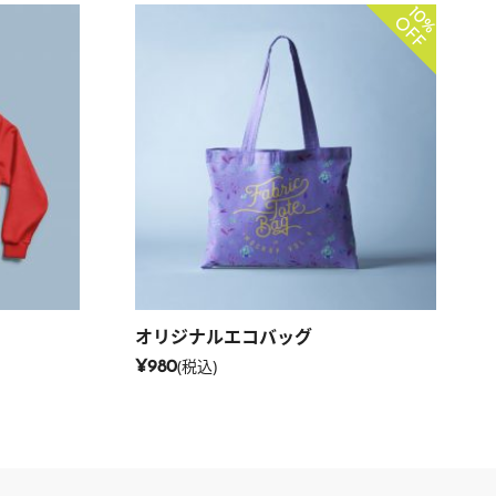
10%
OFF
オリジナルエコバッグ
(税込)
¥980