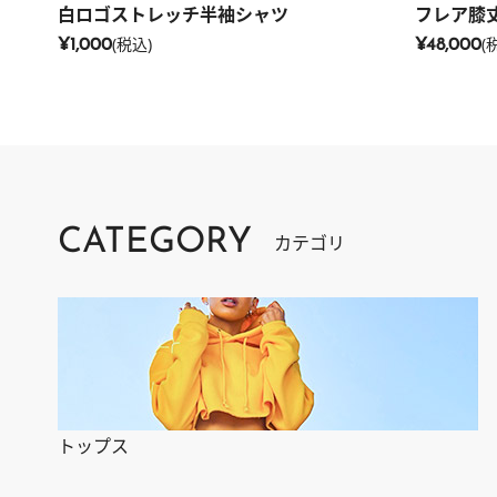
白ロゴストレッチ半袖シャツ
フレア膝
(税込)
(
¥1,000
¥48,000
CATEGORY
カテゴリ
トップス