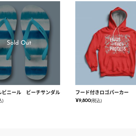
Sold Out
ルビニール ビーチサンダル
フード付きロゴパーカー
込)
(税込)
¥9,800