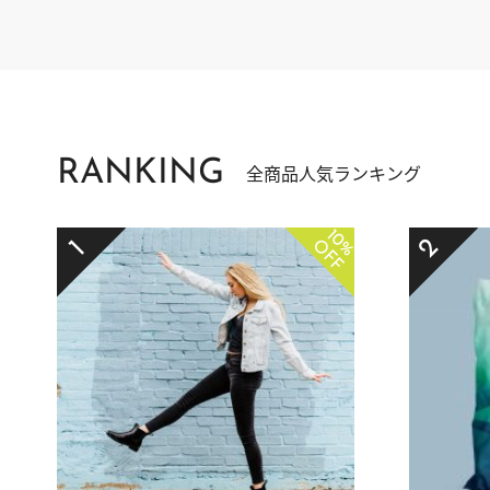
RANKING
全商品人気ランキング
10%
2
1
OFF