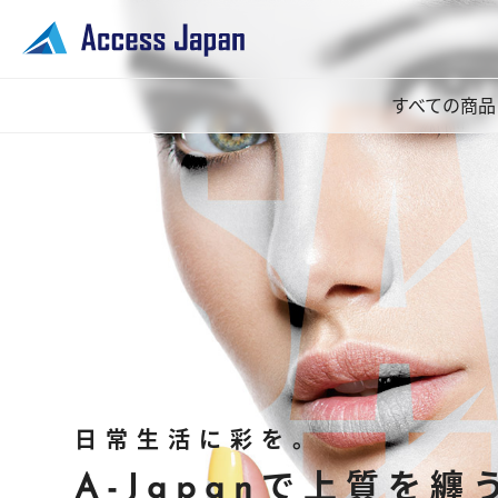
すべての商品
日常生活に彩を。
A-Japanで上質を纏