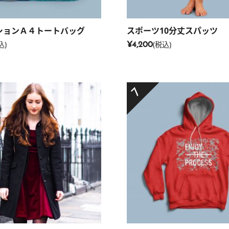
ションＡ４トートバッグ
スポーツ10分丈スパッツ
込)
(税込)
¥4,200
7