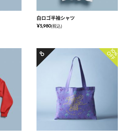
白ロゴ半袖シャツ
(税込)
¥5,980
10%
8
OFF